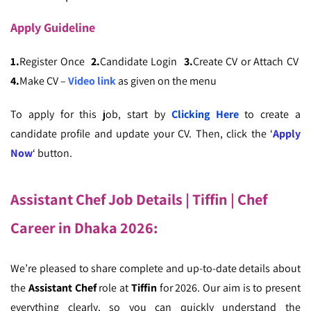
Apply
Guideline
1.
Register Once
2.
Candidate Login
3.
Create CV or Attach CV
4.
Make CV –
Video link
as given on the menu
To apply for this job, start by
Clicking Here
to create a
candidate profile and update your CV. Then, click the ‘
Apply
Now
‘ button.
Assistant Chef Job Details | Tiffin
| Chef
Career in Dhaka 2026
:
We’re pleased to share complete and up-to-date details about
the
Assistant Chef
role at
Tiffin
for 2026. Our aim is to present
everything clearly, so you can quickly understand the