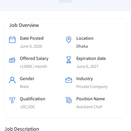
Job Overview
Date Posted
Location
June 6, 2026
Dhaka
Offered Salary
Expiration date
৳
15000
/ month
June 6, 2027
Gender
Industry
Male
Private Company
Qualification
Position Name
JSC/JDC
Assistant Chef
Job Description