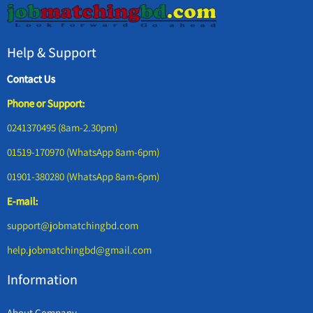
Help & Support
Contact Us
Phone or Support:
0241370495 (8am-2.30pm)
01519-170970 (WhatsApp 8am-6pm)
01901-380280 (WhatsApp 8am-6pm)
E-mail:
support@jobmatchingbd.com
help.jobmatchingbd@gmail.com
Information
About Company