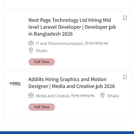
Next Page Technology Ltd Hiring Mid
level Laravel Developer | Developer job
in Bangladesh 2026
IT and Telecommunication
,
বিশেষ দক্ষতার জব
Dhaka
Full Time
Addiits Hiring Graphics and Motion
Designer | Media and Creative job 2026
Media and Creative
,
বিশেষ দক্ষতার জব
Dhaka
Full Time