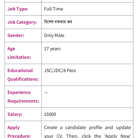
Job Type:
Full Time
Job Category:
বিশেষ দক্ষতার জব
Gender:
Only Male
Age
27 years
Limitation:
Educational
JSC/JDC/8 Pass
Qualifications:
Experience
—
Requirements:
Salary:
15000
Apply
Create a candidate profile and update
Procedure:
your CV. Then, click the ‘Apply Now’