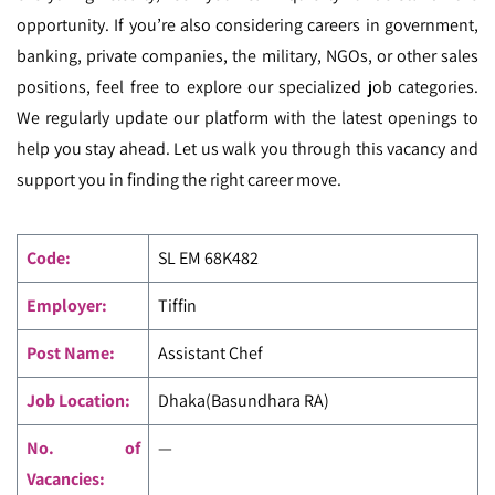
opportunity. If you’re also considering careers in government,
banking, private companies, the military, NGOs, or other sales
positions, feel free to explore our specialized job categories.
We regularly update our platform with the latest openings to
help you stay ahead. Let us walk you through this vacancy and
support you in finding the right career move.
Code
:
SL EM
68K482
Employer:
Tiffin
Post Name:
Assistant Chef
Job Location:
Dhaka(Basundhara RA)
No. of
—
Vacancies: