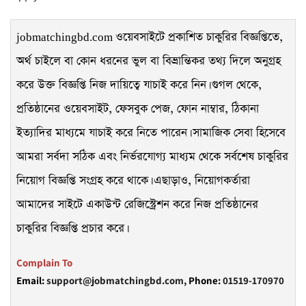
ওয়েবসাইটে প্রকাশিত চাকুরির বিজ্ঞপ্তিতে,
jobmatchingbd.com
অর্থ চাইলে বা কোন ধরনের ভুল বা বিভ্রান্তিকর তথ্য দিলে অনুগ্রহ
করে উক্ত বিজ্ঞপ্তি নিজ দায়িত্বে যাচাই
করে নিন। গুগল থেকে,
প্রতিষ্ঠানের ওয়েবসাইট, ফেসবুক পেজ, ফোন নাম্বার, ঠিকানা
ইত্যাদির মাধ্যমে যাচাই করে নিতে পারেন। সামাজিক সেবা হিসেবে
আমরা সর্বদা সঠিক এবং নির্ভরযোগ্য মাধ্যম থেকে সর্বশেষ চাকুরির
নিয়োগ বিজ্ঞপ্তি সংগ্রহ করে থাকে। এছাড়াও, নিয়োগকর্তারা
আমাদের সাইটে একাউন্ট রেজিস্ট্রেশন করে নিজ প্রতিষ্ঠানের
চাকুরির বিজ্ঞপ্তি প্রচার করে।
Complain To
Email:
support@jobmatchingbd.com,
Phone:
01519-170970