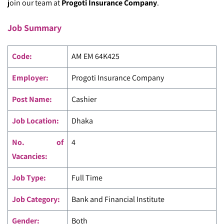
join our team at
Progoti Insurance Company
.
Job Summary
Code:
AM EM 64K425
Employer:
Progoti Insurance Company
Post Name:
Cashier
Job Location:
Dhaka
No. of
4
Vacancies:
Job Type:
Full Time
Job Category:
Bank and Financial Institute
Gender:
Both