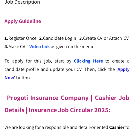
Job Description
Apply
Guideline
1.
Register Once
2.
Candidate Login
3.
Create CV or Attach CV
4.
Make CV –
Video link
as given on the menu
To apply for this job, start by
Clicking Here
to create a
candidate profile and update your CV. Then, click the ‘
Apply
Now
‘ button.
Progoti Insurance Company | Cashier Job
Details | Insurance Job Circular
2025
:
We are looking for a responsible and detail-oriented
Cashier
to