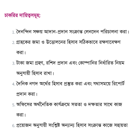
চাকরির দায়িত্বসমূহ:
দৈনন্দিন সঞ্চয় আদান-প্রদান সংক্রান্ত লেনদেন পরিচালনা করা।
গ্রাহকের জমা ও উত্তোলনের হিসাব সঠিকভাবে রক্ষণাবেক্ষণ
করা।
টাকা জমা গ্রহণ, রশিদ প্রদান এবং কোম্পানির নির্ধারিত নিয়ম
অনুযায়ী হিসাব রাখা।
দৈনিক নগদ অর্থের হিসাব প্রস্তুত করা এবং যথাসময়ে রিপোর্ট
প্রদান করা।
অফিসের অর্থনৈতিক কার্যক্রমে সততা ও দক্ষতার সাথে কাজ
করা।
প্রয়োজন অনুযায়ী সংশ্লিষ্ট অন্যান্য হিসাব সংক্রান্ত কাজে সহায়তা