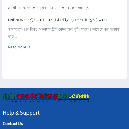
April 11, 2026
Career Guide
0 Comments
রিসার্চ ও কনসালটেন্সি চাকরি – ক্যারিয়ার গাইড, সুযোগ ও প্রস্তুতি (২০২৬)
বাংলাদেশে এখন রিসার্চ ও কনসালটেন্সি সেক্টর দ্রুত বৃদ্ধি পাচ্ছে। আগে যেখানে গবেষণা
কাজ ...
Read More
Help & Support
Contact Us