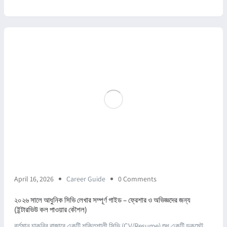
April 16, 2026
Career Guide
0 Comments
২০২৬ সালে আধুনিক সিভি লেখার সম্পূর্ণ গাইড – ফ্রেশার ও অভিজ্ঞদের জন্য
(ইন্টারভিউ কল পাওয়ার কৌশল)
বর্তমান চাকরির বাজারে একটি শক্তিশালী সিভি (CV/Resume) শুধু একটি ডকুমেন্ট