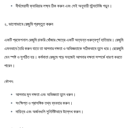
দীর্ঘমেয়াদী ক্যারিয়ার লক্ষ্য ঠিক করুন এবং সেই অনুযায়ী স্ট্র্যাটেজি গড়ুন।
২. ভালোভাবে রেজুমি প্রস্তুত করুন
একটি প্রফেশনাল রেজুমি চাকরি খোঁজার ক্ষেত্রে একটি অত্যন্ত গুরুত্বপূর্ণ হাতিয়ার। রেজুমি
এমনভাবে তৈরি করুন যাতে তা আপনার দক্ষতা ও অভিজ্ঞতাকে সঠিকভাবে তুলে ধরে। রেরেজুমি
যেন স্পষ্ট ও সুগঠিত হয়। কর্মদাতা রেজুমে পড়ে সহজেই আপনার দক্ষতা সম্পর্কে ধারণা করতে
পারেন।
কৌশল:
আপনার মূল দক্ষতা এবং অভিজ্ঞতা তুলে ধরুন।
সংক্ষিপ্ত ও প্রাসঙ্গিক তথ্য ব্যবহার করুন।
দায়িত্ব এবং অর্জনগুলি সুনির্দিষ্টভাবে উল্লেখ করুন।