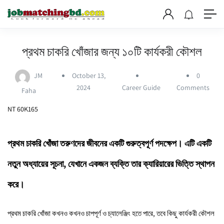
প্রথম চাকরি খোঁজার জন্য ১০টি কার্যকরী কৌশল
JM
October 13,
0
2024
Career Guide
Comments
Faha
NT 60K165
প্রথম চাকরি খোঁজা তরুণদের জীবনের একটি গুরুত্বপূর্ণ পদক্ষেপ। এটি একটি
নতুন অধ্যায়ের সূচনা, যেখানে একজন ব্যক্তি তার ক্যারিয়ারের ভিত্তি স্থাপন
করে।
প্রথম চাকরি খোঁজা কখনও কখনও চাপপূর্ণ ও চ্যালেঞ্জিং হতে পারে, তবে কিছু কার্যকরী কৌশল