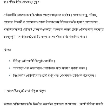
৩. নেটওয়ার্কিংয়ের গুরুত্ব বুঝুন
নেটওয়ার্কিং আজকের চাকরি খোঁজার ক্ষেত্রে অত্যন্ত কার্যকর। আপনার বন্ধু, পরিবার,
প্রাক্তন শিক্ষার্থী বা পেশাদার সংযোগগুলির মাধ্যমে বিভিন্ন চাকরির সুযোগ পেতে পারেন।
সামাজিক মিডিয়া প্ল্যাটফর্ম যেমন লিঙ্কডইন, আজকাল অনেক চাকরি খোঁজার জন্য অত্যন্ত
গুরুত্বপূর্ণ। পেশাদার নেটওয়ার্কিং আপনাকে সরাসরি চাকরির খবর দিতে পারে।
কৌশল:
বিভিন্ন নেটওয়ার্কিং ইভেন্টে যোগ দিন।
অনলাইন এবং অফলাইনে পেশাদারদের সাথে সংযোগ স্থাপন করুন।
লিঙ্কডইন প্রোফাইল আপডেট রাখুন এবং পেশাদার সংযোগগুলি গড়ে তুলুন।
৪. অনলাইন প্ল্যাটফর্মে সক্রিয় থাকুন
বর্তমানে বেশিরভাগ চাকরির বিজ্ঞপ্তি অনলাইন প্ল্যাটফর্মে পাওয়া যায়। আপনি বিভিন্ন চাকরি