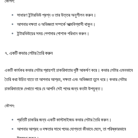
কৌশল:
সাধারণ ইন্টারভিউ প্রশ্ন ও তার উত্তর অনুশীলন করুন।
আপনার দক্ষতা ও অভিজ্ঞতা সম্পর্কে আত্মবিশ্বাসী থাকুন।
ইন্টারভিউয়ের সময় পেশাদার পোশাক পরিধান করুন।
৭. একটি কভার লেটার তৈরি করুন
একটি কার্যকর কভার লেটার প্রায়শই চাকরিদাতার দৃষ্টি আকর্ষণ করে। কভার লেটার এমনভাবে
তৈরি করা উচিত যাতে তা আপনার আগ্রহ, দক্ষতা এবং অভিজ্ঞতা তুলে ধরে। কভার লেটার
চাকরিদাতাকে দেখাতে পারে যে আপনি সেই পদের জন্য কতটা উপযুক্ত।
কৌশল:
প্রতিটি চাকরির জন্য একটি কাস্টমাইজড কভার লেটার তৈরি করুন।
আপনার আগ্রহ ও দক্ষতার সাথে পদের যোগ্যতা কীভাবে মেলে, তা পরিষ্কারভাবে