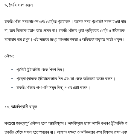
৯. ধৈর্য্য ধারণ করুন
চাকরি খোঁজা সময়সাপেক্ষ এবং ধৈর্য্যের প্রয়োজন। অনেক সময় প্রথমেই সফল হওয়া যায়
না, তবে নিজেকে হতাশ হতে দেবেন না। চাকরি খোঁজার পুরো প্রক্রিয়ায় ধৈর্য্য ও ইতিবাচক
মনোভাব ধরে রাখুন। এই সময়ের মধ্যে আপনার দক্ষতা ও অভিজ্ঞতা বাড়াতে সচেষ্ট থাকুন।
কৌশল:
প্রতিটি ইন্টারভিউ থেকে শিক্ষা নিন।
প্রত্যাখ্যানকে ইতিবাচকভাবে নিন এবং তা থেকে অভিজ্ঞতা অর্জন করুন।
চাকরি খোঁজার পাশাপাশি নতুন কিছু শেখার চেষ্টা করুন।
১০. আত্মবিশ্বাসী থাকুন
সবচেয়ে গুরুত্বপূর্ণ কৌশল হলো আত্মবিশ্বাস। আত্মবিশ্বাস ছাড়া আপনি কখনও ইন্টারভিউ বা
চাকরির খোঁজে সফল হতে পারবেন না। আপনার দক্ষতা ও অভিজ্ঞতার ওপর বিশ্বাস রাখুন এবং