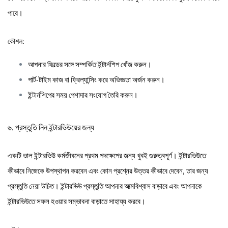
পারে।
কৌশল:
আপনার ফিল্ডের সঙ্গে সম্পর্কিত ইন্টার্নশিপ খোঁজ করুন।
পার্ট-টাইম কাজ বা ফ্রিল্যান্সিং করে অভিজ্ঞতা অর্জন করুন।
ইন্টার্নশিপের সময় পেশাদার সংযোগ তৈরি করুন।
৬. প্রস্তুতি নিন ইন্টারভিউয়ের জন্য
একটি ভাল ইন্টারভিউ কর্মজীবনের প্রথম পদক্ষেপের জন্য খুবই গুরুত্বপূর্ণ। ইন্টারভিউতে
কীভাবে নিজেকে উপস্থাপন করবেন এবং কোন প্রশ্নের উত্তর কীভাবে দেবেন, তার জন্য
প্রস্তুতি নেয়া উচিত। ইন্টারভিউ প্রস্তুতি আপনার আত্মবিশ্বাস বাড়াবে এবং আপনাকে
ইন্টারভিউতে সফল হওয়ার সম্ভাবনা বাড়াতে সাহায্য করবে।