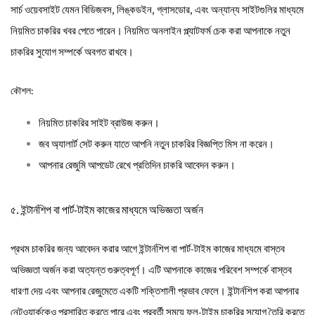
সার্চ ওয়েবসাইট যেমন বিডিজবস, লিঙ্কডইন, গ্লাসডোর, এবং অন্যান্য সাইটগুলির মাধ্যমে
নিয়মিত চাকরির খবর পেতে পারেন। নিয়মিত অনলাইন প্ল্যাটফর্ম চেক করা আপনাকে নতুন
চাকরির সুযোগ সম্পর্কে অবগত রাখবে।
কৌশল:
নিয়মিত চাকরির সাইট ব্রাউজ করুন।
জব অ্যালার্ট সেট করুন যাতে আপনি নতুন চাকরির বিজ্ঞপ্তি মিস না করেন।
আপনার রেজুমি আপডেট রেখে প্রতিদিন চাকরি আবেদন করুন।
৫. ইন্টার্নশিপ বা পার্ট-টাইম কাজের মাধ্যমে অভিজ্ঞতা অর্জন
প্রথম চাকরির জন্য আবেদন করার আগে ইন্টার্নশিপ বা পার্ট-টাইম কাজের মাধ্যমে বাস্তব
অভিজ্ঞতা অর্জন করা অত্যন্ত গুরুত্বপূর্ণ। এটি আপনাকে কাজের পরিবেশ সম্পর্কে বাস্তব
ধারণা দেয় এবং আপনার রেজুমেতে একটি শক্তিশালী প্রভাব ফেলে। ইন্টার্নশিপ করা আপনার
নেটওয়ার্ককেও প্রসারিত করতে পারে এবং পরবর্তী সময়ে ফুল-টাইম চাকরির সুযোগ তৈরি করতে