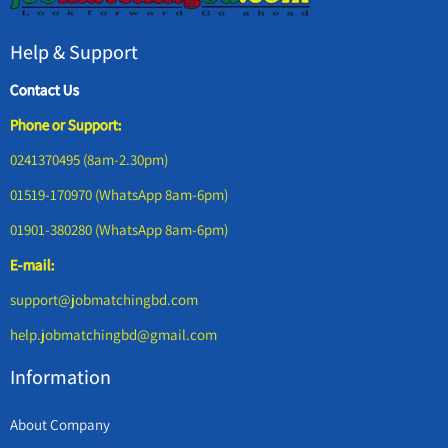
Help & Support
Contact Us
Phone or Support:
0241370495 (8am-2.30pm)
01519-170970 (WhatsApp 8am-6pm)
01901-380280 (WhatsApp 8am-6pm)
E-mail:
support@jobmatchingbd.com
help.jobmatchingbd@gmail.com
Information
About Company