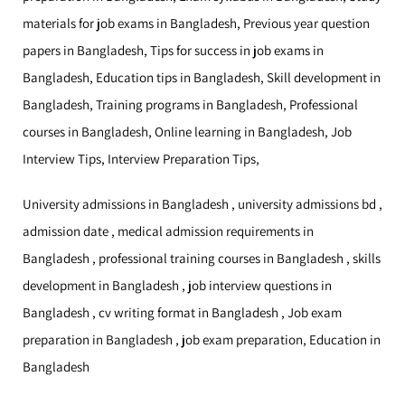
materials for job exams in Bangladesh, Previous year question
papers in Bangladesh, Tips for success in job exams in
Bangladesh, Education tips in Bangladesh, Skill development in
Bangladesh, Training programs in Bangladesh, Professional
courses in Bangladesh, Online learning in Bangladesh, Job
Interview Tips, Interview Preparation Tips,
University admissions in Bangladesh , university admissions bd ,
admission date , medical admission requirements in
Bangladesh , professional training courses in Bangladesh , skills
development in Bangladesh , job interview questions in
Bangladesh , cv writing format in Bangladesh , Job exam
preparation in Bangladesh , job exam preparation, Education in
Bangladesh