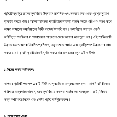
প্রতিটি ব্যক্তি তাদের ক্যারিয়ার উন্নয়নে মানসিক এবং দক্ষতার দিক থেকে প্রাপ্ত সুযোগ
ব্যবহার করতে পারে। আমরা আমাদের ক্যারিয়ারে সাফল্য অর্জন করতে পারি এবং সাথে সাথে
আমরা আমাদের ক্যারিয়ারের নির্দিষ্ট লক্ষ্যে উন্নতি পাব। ক্যারিয়ার উন্নয়ন একটি
অবিচ্ছিন্ন প্রক্রিয়া যা আমাদেরকে অন্যদের থেকে আলাদা করে তুলে ধরে। এই প্রক্রিয়াটি
উন্নত করতে আমরা নিয়মিত প্রশিক্ষণ, নতুন দক্ষতা অর্জন এবং ব্যাক্তিগত উন্নয়নের কাজ
করতে হবে।। যদি ক্যারিয়ারে উন্নতি করতে চান তবে মেনে চলুন এই ৭ উপায়
১. নিজের লক্ষ্য স্পষ্ট করুন:
আপনার প্রতিটি পদক্ষেপ একটি নির্দিষ্ট লক্ষ্যের দিকে অগ্রসর হতে হবে। আপনি যদি নিজের
পরিধিতে অন্ধকারে থাকেন, তবে ক্যারিয়ারে সফলতা অর্জন করা অসম্ভব। তাই, নিজের
লক্ষ্য স্পষ্ট করে নিবেন এবং সেটার প্রতি কর্মসূচি করুন।
২. নতুন দক্ষতা শেখা: