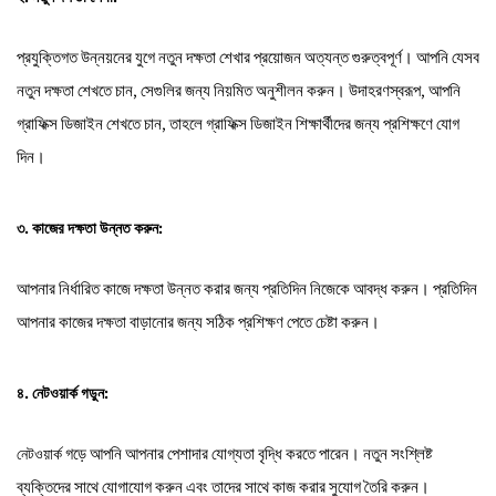
প্রযুক্তিগত উন্নয়নের যুগে নতুন দক্ষতা শেখার প্রয়োজন অত্যন্ত গুরুত্বপূর্ণ। আপনি যেসব
নতুন দক্ষতা শেখতে চান, সেগুলির জন্য নিয়মিত অনুশীলন করুন। উদাহরণস্বরূপ, আপনি
গ্রাফিক্স ডিজাইন শেখতে চান, তাহলে গ্রাফিক্স ডিজাইন শিক্ষার্থীদের জন্য প্রশিক্ষণে যোগ
দিন।
৩. কাজের দক্ষতা উন্নত করুন:
আপনার নির্ধারিত কাজে দক্ষতা উন্নত করার জন্য প্রতিদিন নিজেকে আবদ্ধ করুন। প্রতিদিন
আপনার কাজের দক্ষতা বাড়ানোর জন্য সঠিক প্রশিক্ষণ পেতে চেষ্টা করুন।
৪. নেটওয়ার্ক গড়ুন:
গড়ে আপনি আপনার পেশাদার যোগ্যতা বৃদ্ধি করতে পারেন। নতুন সংশ্লিষ্ট
নেটওয়ার্ক
ব্যক্তিদের সাথে যোগাযোগ করুন এবং তাদের সাথে কাজ করার সুযোগ তৈরি করুন।