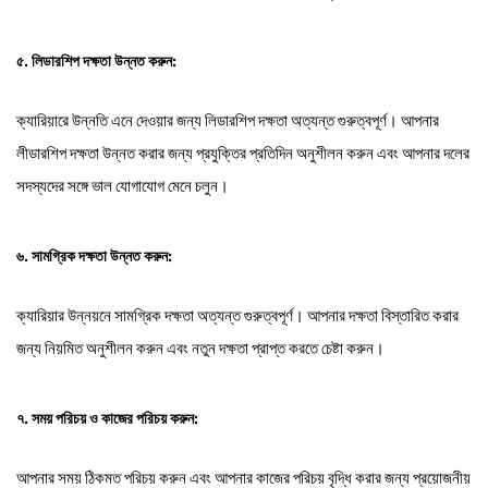
৫. লিডারশিপ দক্ষতা উন্নত করুন:
ক্যারিয়ারে উন্নতি এনে দেওয়ার জন্য লিডারশিপ দক্ষতা অত্যন্ত গুরুত্বপূর্ণ। আপনার
লীডারশিপ দক্ষতা উন্নত করার জন্য প্রযুক্তির প্রতিদিন অনুশীলন করুন এবং আপনার দলের
সদস্যদের সঙ্গে ভাল যোগাযোগ মেনে চলুন।
৬. সামগ্রিক দক্ষতা উন্নত করুন:
ক্যারিয়ার উন্নয়নে সামগ্রিক দক্ষতা অত্যন্ত গুরুত্বপূর্ণ। আপনার দক্ষতা বিস্তারিত করার
জন্য নিয়মিত অনুশীলন করুন এবং নতুন দক্ষতা প্রাপ্ত করতে চেষ্টা করুন।
৭. সময় পরিচয় ও কাজের পরিচয় করুন:
আপনার সময় ঠিকমত পরিচয় করুন এবং আপনার কাজের পরিচয় বৃদ্ধি করার জন্য প্রয়োজনীয়