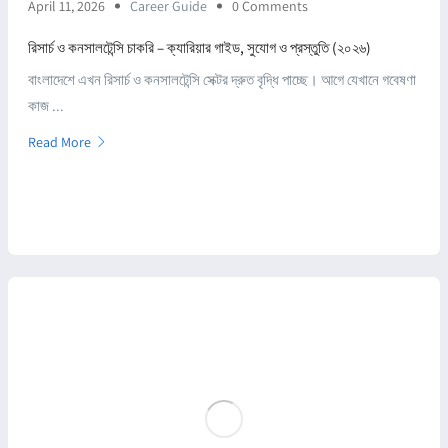
April 11, 2026
Career Guide
0 Comments
রিসার্চ ও কনসালটেন্সি চাকরি – ক্যারিয়ার গাইড, সুযোগ ও প্রস্তুতি (২০২৬)
বাংলাদেশে এখন রিসার্চ ও কনসালটেন্সি সেক্টর দ্রুত বৃদ্ধি পাচ্ছে। আগে যেখানে গবেষণা
কাজ ...
Read More