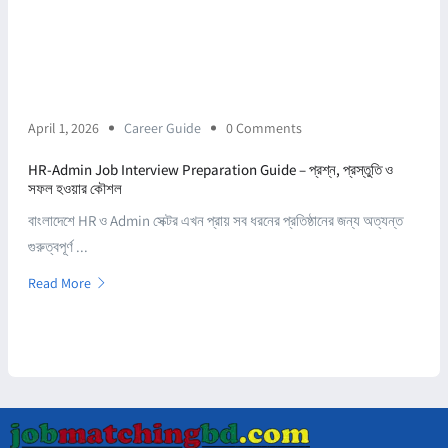
April 1, 2026
Career Guide
0 Comments
HR-Admin Job Interview Preparation Guide – প্রশ্ন, প্রস্তুতি ও
সফল হওয়ার কৌশল
বাংলাদেশে HR ও Admin সেক্টর এখন প্রায় সব ধরনের প্রতিষ্ঠানের জন্য অত্যন্ত
গুরুত্বপূর্ণ ...
Read More