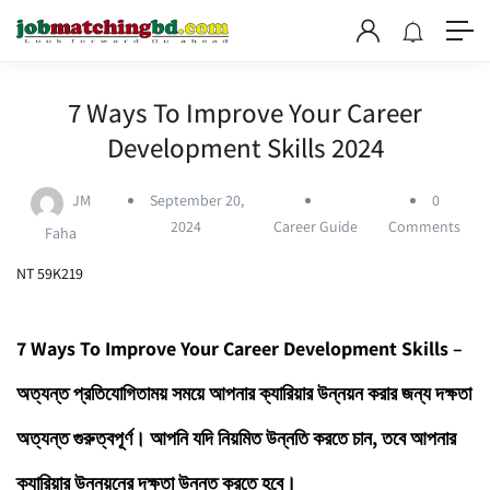
7 Ways To Improve Your Career
Development Skills 2024
JM
September 20,
0
2024
Career Guide
Comments
Faha
NT 59K219
7 Ways To Improve Your Career Development Skills –
অত্যন্ত প্রতিযোগিতাময় সময়ে আপনার ক্যারিয়ার উন্নয়ন করার জন্য দক্ষতা
অত্যন্ত গুরুত্বপূর্ণ। আপনি যদি নিয়মিত উন্নতি করতে চান, তবে আপনার
ক্যারিয়ার উন্নয়নের দক্ষতা উন্নত করতে হবে।