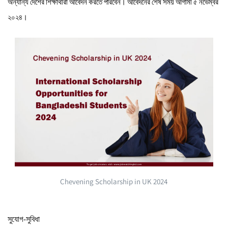
অন্যান্য দেশের শিক্ষার্থীরা আবেদন করতে পারবেন। আবেদনের শেষ সময় আগামী ৫ নভেম্বর
২০২৪।
Chevening Scholarship in UK 2024
সুযোগ-সুবিধা