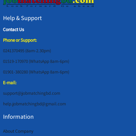
Help & Support
Contact Us
Phone or Support:
0241370495 (8am-2.30pm)
01519-170970 (WhatsApp 8am-6pm)
01901-380280 (WhatsApp 8am-6pm)
E-mail:
support@jobmatchingbd.com
help.jobmatchingbd@gmail.com
Information
About Company