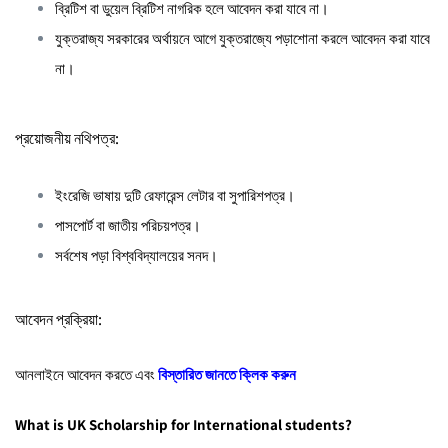
ব্রিটিশ বা ডুয়েল ব্রিটিশ নাগরিক হলে আবেদন করা যাবে না।
যুক্তরাজ্য সরকারের অর্থায়নে আগে যুক্তরাজ্যে পড়াশোনা করলে আবেদন করা যাবে
না।
প্রয়োজনীয় নথিপত্র:
ইংরেজি ভাষায় দুটি রেফারেন্স লেটার বা সুপারিশপত্র।
পাসপোর্ট বা জাতীয় পরিচয়পত্র।
সর্বশেষ পড়া বিশ্ববিদ্যালয়ের সনদ।
আবেদন প্রক্রিয়া:
আনলাইনে আবেদন করতে এবং
বিস্তারিত জানতে ক্লিক করুন
What is UK Scholarship for International students?