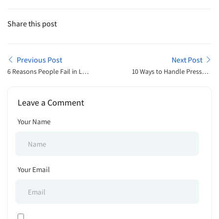
Share this post
Previous Post
Next Post
6 Reasons People Fail in Life
10 Ways to Handle Pressure
| Career Guideline 2024
in the Office | Career
Guideline 2024
Leave a Comment
Your Name
Your Email