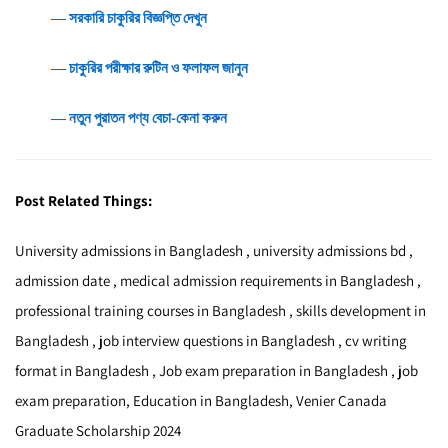
― সরকারি চাকুরির বিজ্ঞপ্তি দেখুন
― চাকুরির পরীক্ষার রুটিন ও ফলাফল জানুন
― নতুন পুরাতন পণ্য বেচা-কেনা করুন
Post Related Things:
University admissions in Bangladesh , university admissions bd ,
admission date , medical admission requirements in Bangladesh ,
professional training courses in Bangladesh , skills development in
Bangladesh , job interview questions in Bangladesh , cv writing
format in Bangladesh , Job exam preparation in Bangladesh , job
exam preparation, Education in Bangladesh, Venier Canada
Graduate Scholarship 2024