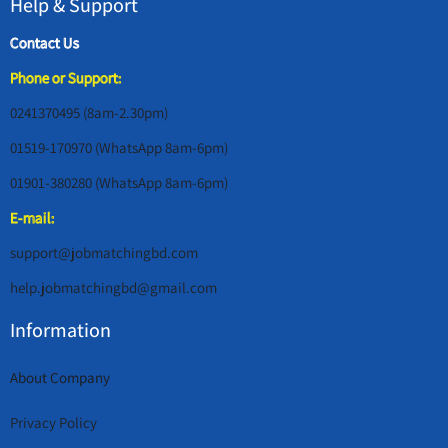
Help & Support
Contact Us
Phone or Support:
0241370495 (8am-2.30pm)
01519-170970 (WhatsApp 8am-6pm)
01901-380280 (WhatsApp 8am-6pm)
E-mail:
support@jobmatchingbd.com
help.jobmatchingbd@gmail.com
Information
About Company
Privacy Policy