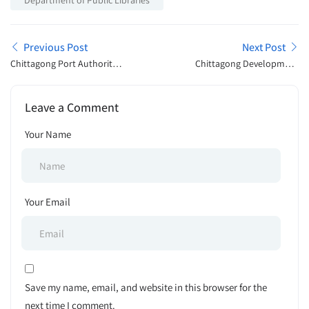
Department of Public Libraries
Previous Post
Next Post
Chittagong Port Authority
Chittagong Development
Job Exam Result Publish
Authority Job Exam
2025
Schedule Released 2026
Leave a Comment
Your Name
Your Email
Save my name, email, and website in this browser for the
next time I comment.