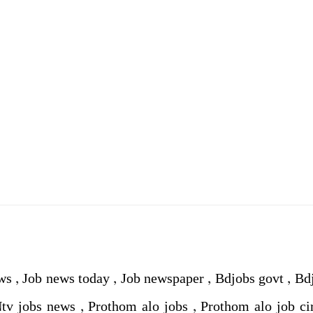
ws , Job news today , Job newspaper , Bdjobs govt , Bd
 Ntv jobs news , Prothom alo jobs , Prothom alo job ci