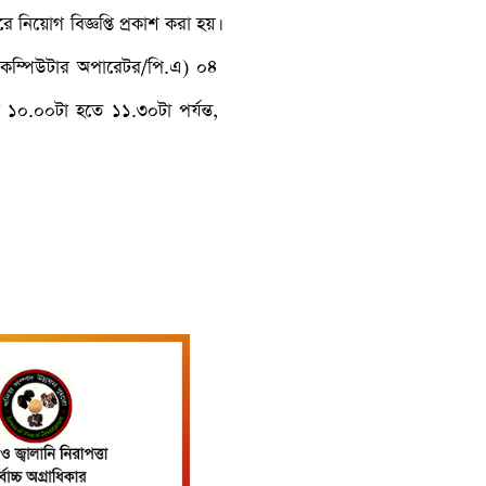
য়োগ বিজ্ঞপ্তি প্রকাশ করা হয়।
এবং কম্পিউটার অপারেটর/পি.এ) ০৪
১০.০০টা হতে ১১.৩০টা পর্যন্ত,