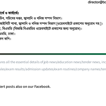
ures all the essential details of job news/education news/tender news, in
les/exam results/admission updates/exam routines/company names/tend
ert posts also on our Facebook.