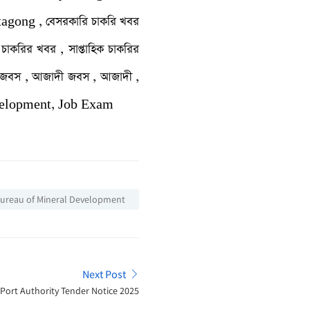
agong , বেসরকারি চাকরি খবর
াকরির খবর , সাপ্তাহিক চাকরির
 জবস , আজাদী জবস , আজাদী ,
evelopment, Job Exam
ureau of Mineral Development
Next Post
Port Authority Tender Notice 2025