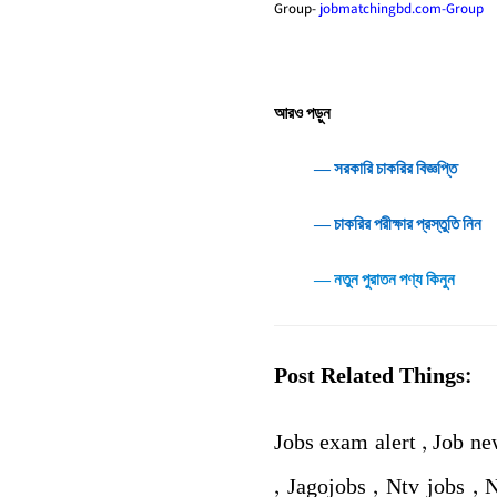
Group-
jobmatchingbd.com-Group
আরও পড়ুন
― সরকারি চাকরির বিজ্ঞপ্তি
― চাকরির পরীক্ষার প্রস্তুতি নিন
― নতুন পুরাতন পণ্য কিনুন
Post Related Things:
Jobs exam alert , Job ne
, Jagojobs , Ntv jobs ,