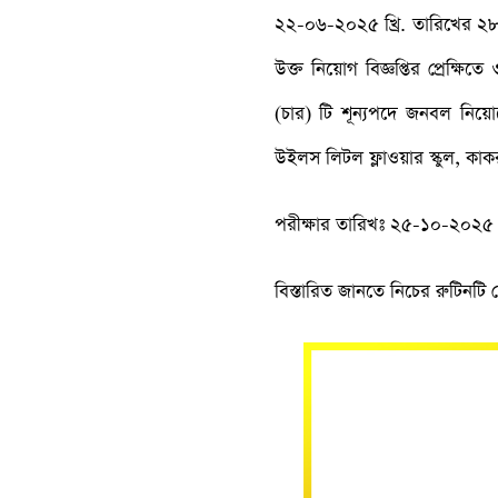
২২-০৬-২০২৫ খ্রি. তারিখের ২৮
উক্ত নিয়োগ বিজ্ঞপ্তির প্রেক্ষ
(চার) টি শূন্যপদে জনবল নিয়ো
উইলস লিটল ফ্লাওয়ার স্কুল, কাকর
পরীক্ষার তারিখঃ ২৫-১০-২০২৫
বিস্তারিত জানতে নিচের রুটিনটি 