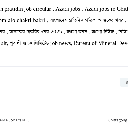
h pratidin job circular , Azadi jobs , Azadi jobs in Chitt
m alo chakri bakri , বাংলাদেশ প্রতিদিন পত্রিকা আজকের খবর , চ
র , আজকের চাকরির খবর 2025 , জাগো জবস , জাগো নিউজ , বিডি
t, পূবালী ব্যাংক লিমিটেড job news, Bureau of Mineral D
B
efense Job Exam
Chittagong 