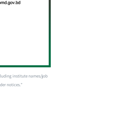
cluding institute names/job
er notices.”