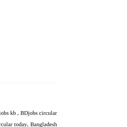
jobs kb , BDjobs circular
rcular today, Bangladesh