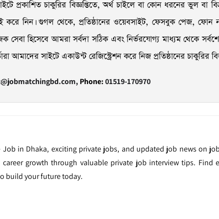
ইটে প্রকাশিত চাকুরির বিজ্ঞপ্তিতে, অর্থ চাইলে বা কোন ধরনের ভুল বা বিভ্
যাচাই করে নিন। গুগল থেকে, প্রতিষ্ঠানের ওয়েবসাইট, ফেসবুক পেজ, ফোন নাম
ক সেবা হিসেবে আমরা সর্বদা সঠিক এবং নির্ভরযোগ্য মাধ্যম থেকে সর্বশেষ চ
 আমাদের সাইটে একাউন্ট রেজিস্ট্রেশন করে নিজ প্রতিষ্ঠানের চাকুরির বিজ্ঞপ
t@jobmatchingbd.com,
Phone:
01519-170970
re Job in Dhaka, exciting private jobs, and updated job news on 
d career growth through valuable private job interview tips. Find
to build your future today.