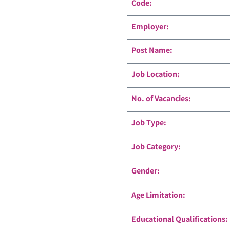
Code
:
Employer:
Post Name:
Job Location:
No. of Vacancies:
Job Type:
Job Category:
Gender:
Age Limitation:
Educational Qualifications: