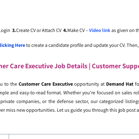
 Login
3.
Create CV or Attach CV
4.
Make CV –
Video link
as given on 
licking Here
to create a candidate profile and update your CV. Then, c
r Care Executive Job Details | Customer Supp
ou to the
Customer Care Executive
opportunity at
Demand Hat
fo
mple and easy-to-read format. Whether you’re focused on sales role
ivate companies, or the defense sector, our categorized listings
er miss new opportunities. Let us guide you through this job post a