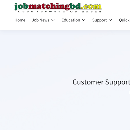
Home
Job News
Education
Support
Quick
Customer Support 