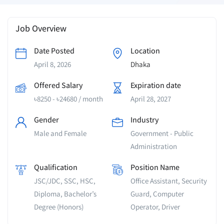
Job Overview
Date Posted
Location
April 8, 2026
Dhaka
Offered Salary
Expiration date
৳
8250
-
৳
24680
/ month
April 28, 2027
Gender
Industry
Male and Female
Government - Public
Administration
Qualification
Position Name
JSC/JDC, SSC, HSC,
Office Assistant, Security
Diploma, Bachelor’s
Guard, Computer
Degree (Honors)
Operator, Driver