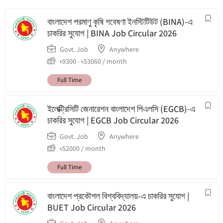
বাংলাদেশ পরমাণু কৃষি গবেষণা ইনস্টিটিউট (BINA)-এ
চাকরির সুযোগ | BINA Job Circular 2026
Govt. Job
Anywhere
৳
9300
-
৳
53060
/ month
Full Time
ইলেক্ট্রিসিটি জেনারেশন বাংলাদেশ পিএলসি (EGCB)-এ
চাকরির সুযোগ | EGCB Job Circular 2026
Govt. Job
Anywhere
৳
52000
/ month
Full Time
বাংলাদেশ প্রকৌশল বিশ্ববিদ্যালয়-এ চাকরির সুযোগ |
BUET Job Circular 2026