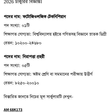
চাকুরির বিজ্ঞপ্তিঃ
2026
পদের নাম: ফটোজিওলজিক টেকনিশিয়ান
পদ সংখ্যা: ০১টি
শিক্ষাগত যোগ্যতা: বিশ্ববিদ্যালয় হইতে গণিতসহ বিজ্ঞানে স্নাতক ডিগ্রী
বেতন: ১০২০০-২৪৬৮০
পদের নাম: নিরাপত্তা প্রহরী
পদ সংখ্যা: ০৫টি
শিক্ষাগত যোগ্যতা: অষ্টম শ্রেণি বা সমমানের পরীক্ষায় উত্তীর্ণ
বেতন: ৮২৫০-২০০১০
বিস্তারিত জানতে নিচের মূল সার্কুলারটি দেখুন-
AM 68K173