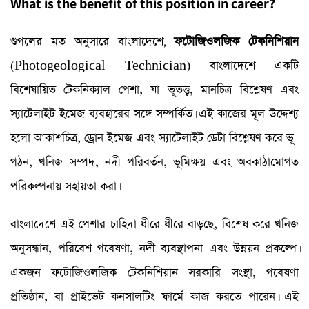
What is the benefit of this position in career?
গুগলের মত অনুসারে বাংলাদেশে
ফটোজিওলজিক টেকনিশিয়ান
,
(Photogeological Technician) বাংলাদেশে একটি
বিশেষায়িত টেকনিক্যাল পেশা, যা ভূতত্ত্ব, মানচিত্র বিশ্লেষণ এবং
স্যাটেলাইট ইমেজ ব্যবহারের সঙ্গে সম্পর্কিত। এই কাজের মূল উদ্দেশ্য
হলো আকাশচিত্র, ড্রোন ইমেজ এবং স্যাটেলাইট ডেটা বিশ্লেষণ করে ভূ-
গঠন, খনিজ সম্পদ, নদী পরিবর্তন, ভূমিক্ষয় এবং অবকাঠামোগত
পরিকল্পনায় সহায়তা করা।
বাংলাদেশে এই পেশার চাহিদা ধীরে ধীরে বাড়ছে, বিশেষ করে খনিজ
অনুসন্ধান, পরিবেশ গবেষণা, নদী ব্যবস্থাপনা এবং উন্নয়ন প্রকল্পে।
একজন ফটোজিওলজিক টেকনিশিয়ান সরকারি সংস্থা, গবেষণা
প্রতিষ্ঠান, বা প্রাইভেট কনসালটিং ফার্মে কাজ করতে পারেন। এই