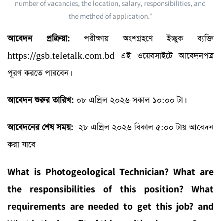
number of vacancies, the location, salary, responsibilities, and
the method of application.”
আবেদন
প্রক্রিয়া
:
পরীক্ষায় অংশগ্রহণে ইচ্ছুক ব্যক্তি
https://gsb.teletalk.com.bd এই ওয়েবসাইটে আবেদনপত্র
পূরণ করতে পারবেন।
আবেদন শুরুর তারিখ:
০৮ এপ্রিল ২০২৬ সকাল ১০:০০ টা।
আবেদনের
শেষ
সময়
:
২৮ এপ্রিল ২০২৬ বিকাল ৫:০০ টায় আবেদন
করা যাবে
What is Photogeological Technician? What are
the responsibilities of this position? What
requirements are needed to get this job? and