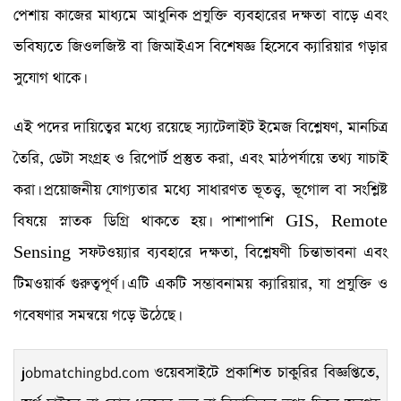
পেশায় কাজের মাধ্যমে আধুনিক প্রযুক্তি ব্যবহারের দক্ষতা বাড়ে এবং
ভবিষ্যতে জিওলজিস্ট বা জিআইএস বিশেষজ্ঞ হিসেবে ক্যারিয়ার গড়ার
সুযোগ থাকে।
এই পদের দায়িত্বের মধ্যে রয়েছে স্যাটেলাইট ইমেজ বিশ্লেষণ, মানচিত্র
তৈরি, ডেটা সংগ্রহ ও রিপোর্ট প্রস্তুত করা, এবং মাঠপর্যায়ে তথ্য যাচাই
করা। প্রয়োজনীয় যোগ্যতার মধ্যে সাধারণত ভূতত্ত্ব, ভূগোল বা সংশ্লিষ্ট
বিষয়ে স্নাতক ডিগ্রি থাকতে হয়। পাশাপাশি GIS, Remote
Sensing সফটওয়্যার ব্যবহারে দক্ষতা, বিশ্লেষণী চিন্তাভাবনা এবং
টিমওয়ার্ক গুরুত্বপূর্ণ। এটি একটি সম্ভাবনাময় ক্যারিয়ার, যা প্রযুক্তি ও
গবেষণার সমন্বয়ে গড়ে উঠেছে।
jobmatchingbd.com
ওয়েবসাইটে প্রকাশিত চাকুরির বিজ্ঞপ্তিতে,