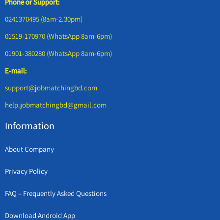
Phone or Support:
0241370495 (8am-2.30pm)
01519-170970 (WhatsApp 8am-6pm)
01901-380280 (WhatsApp 8am-6pm)
E-mail:
support@jobmatchingbd.com
help.jobmatchingbd@gmail.com
Information
About Company
Privacy Policy
FAQ – Frequently Asked Questions
Download Android App