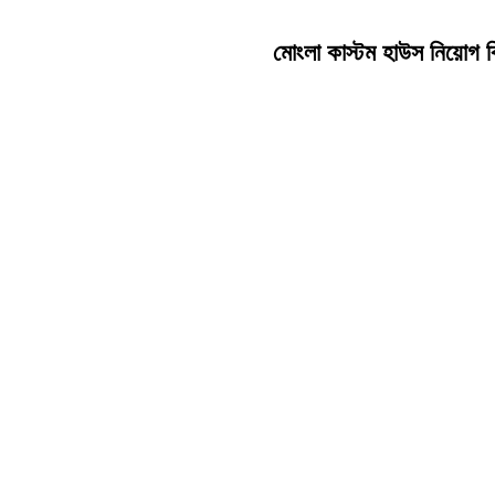
মোংলা কাস্টম হাউস নিয