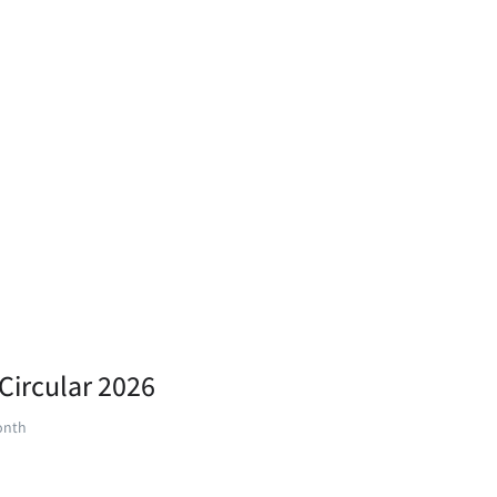
b Circular 2026
onth