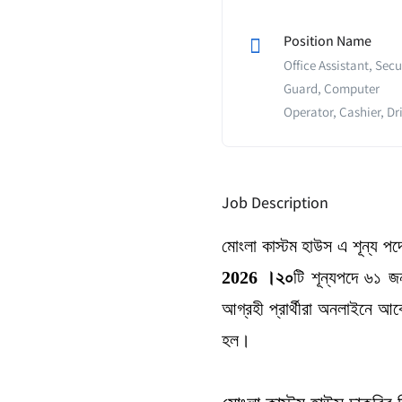
Position Name
Office Assistant, Secu
Guard, Computer
Operator, Cashier, Dr
Job Description
মোংলা কাস্টম হাউস এ শূন্য প
।২০
2026
টি শূন্যপদে ৬১ জ
আগ্রহী প্রার্থীরা অনলাইনে 
হল।