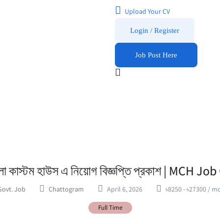
Upload Your CV
Login / Register
Job Post Here
ংলা কাস্টম হাউস এ নিয়োগ বিজ্ঞপ্তি প্রকাশ | MCH Jo
Govt. Job
Chattogram
April 6, 2026
৳
8250
-
৳
27300
/ m
Full Time