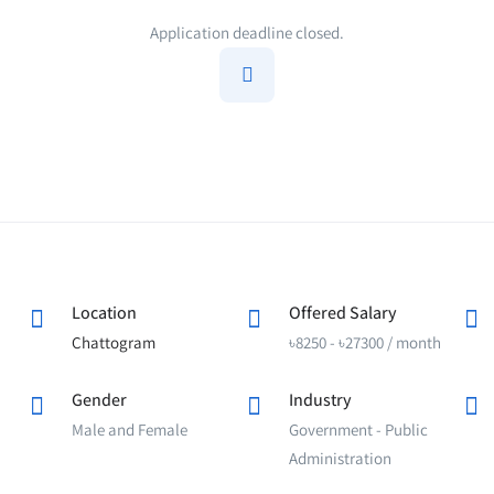
Application deadline closed.
Location
Offered Salary
Chattogram
৳
8250
-
৳
27300
/ month
Gender
Industry
Male and Female
Government - Public
Administration