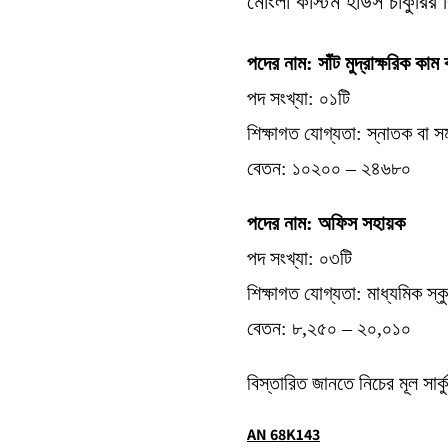
মোংলা কাস্টম হাউস চাকুরির 
পদের নাম: সাঁট মুদ্রাক্ষরিক কা
পদ সংখ্যা: ০১টি
শিক্ষাগত যোগ্যতা: স্নাতক বা স
বেতন: ১০২০০ – ২৪৬৮০
পদের নাম: অফিস সহায়ক
পদ সংখ্যা: ০৩টি
শিক্ষাগত যোগ্যতা: মাধ্যমিক স্কু
বেতন: ৮,২৫০ – ২০,০১০
বিস্তারিত জানতে নিচের মূল সার্ক
AN 68K143