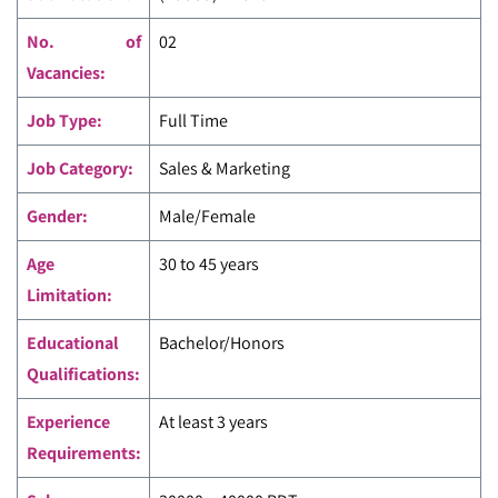
No. of
02
Vacancies:
Job Type:
Full Time
Job Category:
Sales & Marketing
Gender:
Male/Female
Age
30 to 45 years
Limitation:
Educational
Bachelor/Honors
Qualifications:
Experience
At least 3 years
Requirements: