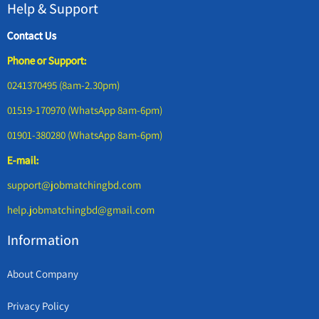
Help & Support
Contact Us
Phone or Support:
0241370495 (8am-2.30pm)
01519-170970 (WhatsApp 8am-6pm)
01901-380280 (WhatsApp 8am-6pm)
E-mail:
support@jobmatchingbd.com
help.jobmatchingbd@gmail.com
Information
About Company
Privacy Policy