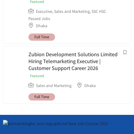
Featured
Executive
,
Sales and Marketing
,
SSC HSC
Passed Jobs
Dhaka
Full Time
Zubion Development Solutions Limited
Hiring Telemarketing Executive |
Customer Support Career 2026
Featured
Sales and Marketing
Dhaka
Full Time