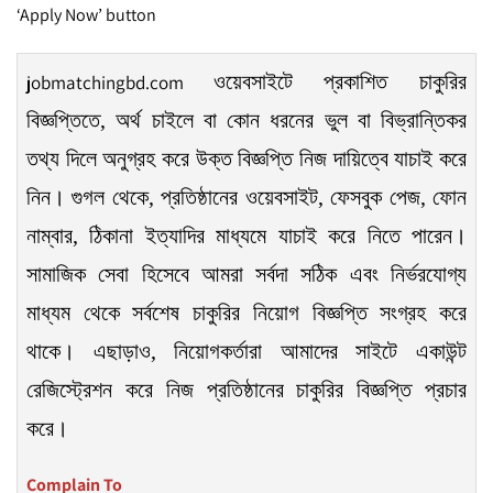
‘Apply Now’ button
ওয়েবসাইটে প্রকাশিত চাকুরির
jobmatchingbd.com
বিজ্ঞপ্তিতে, অর্থ চাইলে বা কোন ধরনের ভুল বা বিভ্রান্তিকর
তথ্য দিলে অনুগ্রহ করে উক্ত বিজ্ঞপ্তি নিজ দায়িত্বে যাচাই করে
নিন। গুগল থেকে, প্রতিষ্ঠানের ওয়েবসাইট, ফেসবুক পেজ, ফোন
নাম্বার, ঠিকানা ইত্যাদির মাধ্যমে যাচাই করে নিতে পারেন।
সামাজিক সেবা হিসেবে আমরা সর্বদা সঠিক এবং নির্ভরযোগ্য
মাধ্যম থেকে সর্বশেষ চাকুরির নিয়োগ বিজ্ঞপ্তি সংগ্রহ করে
থাকে। এছাড়াও, নিয়োগকর্তারা আমাদের সাইটে একাউন্ট
রেজিস্ট্রেশন করে নিজ প্রতিষ্ঠানের চাকুরির বিজ্ঞপ্তি প্রচার
করে।
Complain To