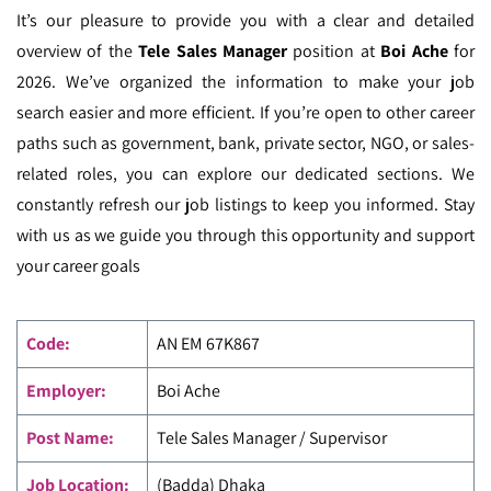
It’s our pleasure to provide you with a clear and detailed
overview of the
Tele Sales Manager
position at
Boi Ache
for
2026. We’ve organized the information to make your job
search easier and more efficient. If you’re open to other career
paths such as government, bank, private sector, NGO, or sales-
related roles, you can explore our dedicated sections. We
constantly refresh our job listings to keep you informed. Stay
with us as we guide you through this opportunity and support
your career goals
Code
:
AN EM
67K867
Employer:
Boi Ache
Post Name:
Tele Sales Manager / Supervisor
Job Location:
(Badda) Dhaka