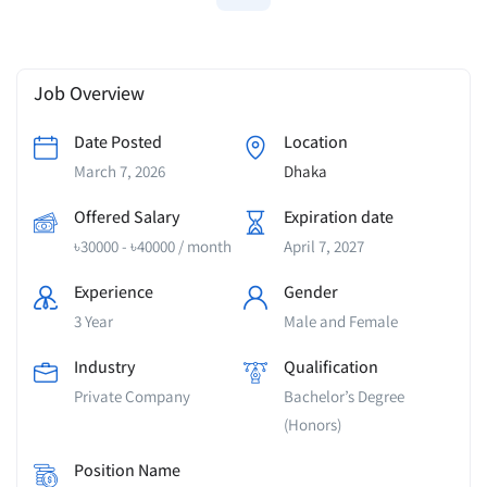
Job Overview
Date Posted
Location
March 7, 2026
Dhaka
Offered Salary
Expiration date
৳
30000
-
৳
40000
/ month
April 7, 2027
Experience
Gender
3 Year
Male and Female
Industry
Qualification
Private Company
Bachelor’s Degree
(Honors)
Position Name