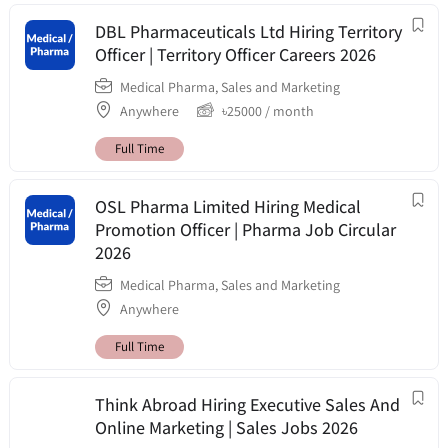
DBL Pharmaceuticals Ltd Hiring Territory
Officer | Territory Officer Careers 2026
Medical Pharma
,
Sales and Marketing
Anywhere
৳
25000
/ month
Full Time
OSL Pharma Limited Hiring Medical
Promotion Officer | Pharma Job Circular
2026
Medical Pharma
,
Sales and Marketing
Anywhere
Full Time
Think Abroad Hiring Executive Sales And
Online Marketing | Sales Jobs 2026