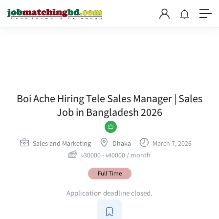
Boi Ache Hiring Tele Sales Manager | Sales
Job in Bangladesh 2026
Sales and Marketing
Dhaka
March 7, 2026
৳
30000
-
৳
40000
/ month
Full Time
Application deadline closed.