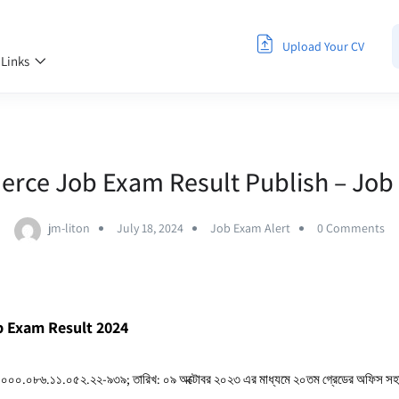
Upload Your CV
 Links
erce Job Exam Result Publish – Job
jm-liton
July 18, 2024
Job Exam Alert
0 Comments
b Exam Result 2024
.০০.০০০০.০৮৬.১১.০৫২.২২-৯৩৯; তারিখ: ০৯ অক্টোবর ২০২৩ এর মাধ্যমে ২০তম গ্রেডের অফিস সহ