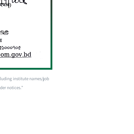
cluding institute names/job
er notices.”