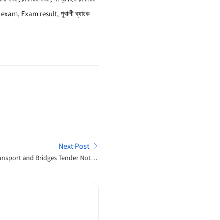
 exam, Exam result, পূবালী ব্যাংক
Next Post
ransport and Bridges Tender Notice
2024