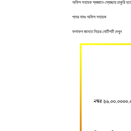
অফিস সহায়ক স্বজ্ঞানে-স্বেচ্ছায় চাকুরি হত
পদের নামঃ অফিস সহায়ক
ফলাফল জানতে নিচের নোটিশটি দেখুন