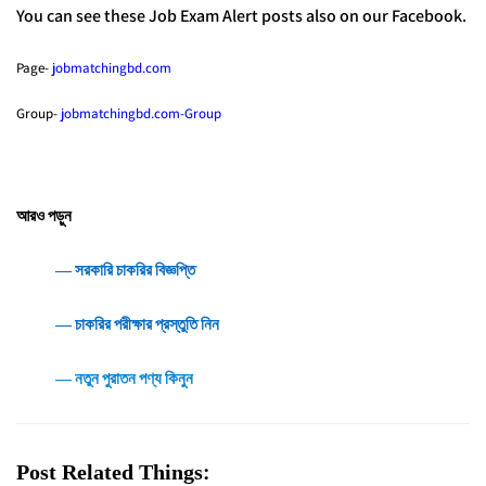
You can see these Job Exam Alert posts also on our Facebook.
Page-
jobmatchingbd.com
Group-
jobmatchingbd.com-Group
আরও পড়ুন
― সরকারি চাকরির বিজ্ঞপ্তি
― চাকরির পরীক্ষার প্রস্তুতি নিন
― নতুন পুরাতন পণ্য কিনুন
Post Related Things: