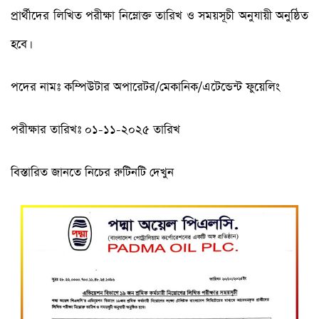
প্রার্থীদের লিখিত পরীক্ষা নিম্নোক্ত তারিখ ও সময়সূচী অনুযায়ী অনুষ্ঠিত
হবে।
পদের নামঃ কম্পিউটার অপারেটর/মেকানিক/এটেন্ডেন্ট ফুয়েলিং
পরীক্ষার তারিখঃ ০১-১১-২০২৫ তারিখ
বিস্তারিত জানতে নিচের রুটিনটি দেখুন