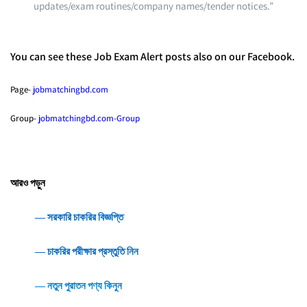
updates/exam routines/company names/tender notices.”
You can see these Job Exam Alert posts also on our Facebook.
Page-
jobmatchingbd.com
Group-
jobmatchingbd.com-Group
আরও পড়ুন
― সরকারি চাকরির বিজ্ঞপ্তি
― চাকরির পরীক্ষার প্রস্তুতি নিন
― নতুন পুরাতন পণ্য কিনুন