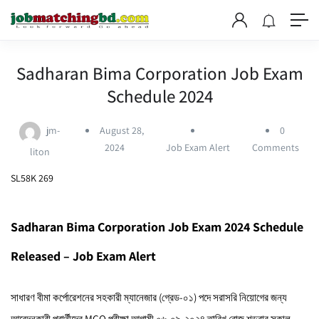
Sadharan Bima Corporation Job Exam
Schedule 2024
jm-
August 28,
0
2024
Job Exam Alert
Comments
liton
SL58K 269
Sadharan Bima Corporation Job Exam 2024 Schedule
Released –
Job Exam Alert
সাধারণ বীমা কর্পোরেশনের সহকারী ম্যানেজার (গ্রেড-০১) পদে সরাসরি নিয়োগের জন্য
আবেদনকারী প্রার্থীদের MCQ পরীক্ষা আগামী ০৬-০৯-২০২৪ তারিখ রোজ শড়বার সকাল