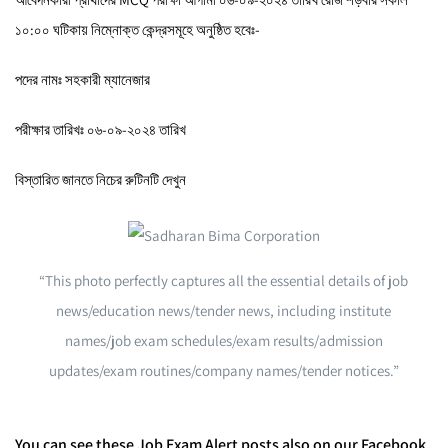
১০:০০ ঘটিকায় নিম্নোক্ত কেন্দ্রসমূহে অনুষ্ঠিত হবেঃ-
পদের নামঃ সহকারী ম্যানেজার
পরীক্ষার তারিখঃ ০৬-০৯-২০২৪ তারিখ
বিস্তারিত জানতে নিচের রুটিনটি দেখুন
“This photo perfectly captures all the essential details of job
news/education news/tender news, including institute
names/job exam schedules/exam results/admission
updates/exam routines/company names/tender notices.”
You can see these Job Exam Alert posts also on our Facebook.