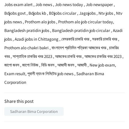
Jobs exam alert , Job news , Job news today , Job newspaper ,
Bdjobs govt , Bdjobs kb , BDjobs circular , Jagojobs , Ntv jobs , Ntv
jobs news , Prothom alo jobs , Prothom alo job circular today,
Bangladesh pratidin jobs , Bangladesh pratidin job circular , Azadi
jobs , Azadi jobs in Chittagong , বেসরকারি চাকরি খবর , সরকারি চাকরি খবর ,
Prothom alo chakri bakri , বাংলাদেশ প্রতিদিন পত্রিকা আজকের খবর , চাকরির
খবর , সাপ্তাহিক চাকরির খবর 2023 , আজকের চাকরি খবর , আজকের চাকরির খবর 2023 ,
জাগো জবস , জাগো নিউজ , বিডি জবস , আজাদী জবস , আজাদী , New job exam,
Exam result, পূবালী ব্যাংক লিমিটেড job news , Sadharan Bima
Corporation
Share this post
Sadharan Bima Corporation