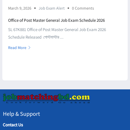
March 9, 2026
Job Exam Alert
0 Comments
Office of Post Master General Job Exam Schedule 2026
SL 67K881 Office of Post Master General Job Exam 2026
Schedule Released পোস্টমাস্টার ...
Read More
Help & Support
Contact Us