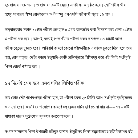
২১ হাজার ৮৬৮ জন। ৩ হাজার ৭৯০টি কেন্দ্রে এ পরীক্ষা অনুষ্ঠিত হবে। মোট পরীক্ষার্থীর
মধ্যে সাধারণ শিক্ষা বোর্ডগুলোর অধীন শুধু এসএসসি পরীক্ষার্থী প্রায় ১৬ লাখ।
অন্যান্যবার সকাল ১০টায় পরীক্ষা শুরু হলেও এবার যানজটের কথা বিবেচনা করে বেলা ১১টায়
এ পরীক্ষা শুরু হবে। আগেই মতোই শিক্ষার্থীদের পরীক্ষা শুরুর কমপক্ষে ৩০ মিনিট আগে
পরীক্ষাকেন্দ্রে ঢুকতে হবে। অনিবার্য কারণে কোনো পরীক্ষার্থীকে এরপরও ঢুকতে দিলে হলে তার
নাম, রোল নম্বর, দেরির কারণ ইত্যাদি একটি রেজিস্ট্রারে লিপিবদ্ধ করে ওই দিনই সংশ্লিষ্ট
শিক্ষা বোর্ডে পাঠাতে হবে।
১৭ দিনেই শেষ হবে এসএসসির লিখিত পরীক্ষা
আর কোন সেট প্রশ্নপত্রে পরীক্ষা হবে, তা পরীক্ষা শুরুর ২৫ মিনিট আগে সংশ্লিষ্ট ব্যক্তিদের
জানানো হবে। জরুরি যোগাযোগের কারণে শুধু কেন্দ্র সচিব ছবি তোলা যায় না—এমন একটি
সাধারণ মানের মুঠোফোন ব্যবহার করতে পারবেন।
সংবাদ সম্মেলনে শিক্ষা উপমন্ত্রী মহিবুল হাসান চৌধুরীসহ শিক্ষা মন্ত্রণালয়ের দুটি বিভাগের দুই