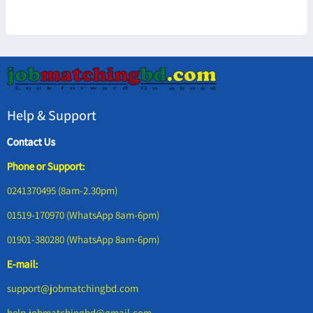
Help & Support
Contact Us
Phone or Support:
0241370495 (8am-2.30pm)
01519-170970 (WhatsApp 8am-6pm)
01901-380280 (WhatsApp 8am-6pm)
E-mail:
support@jobmatchingbd.com
help.jobmatchingbd@gmail.com